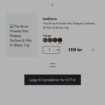
IsaDora
The Brow Powder Pen Shapes, Defines
& Fills 01 Black 1,1g
Farge
119 kr
Legg til 3 produkter for 477 kr