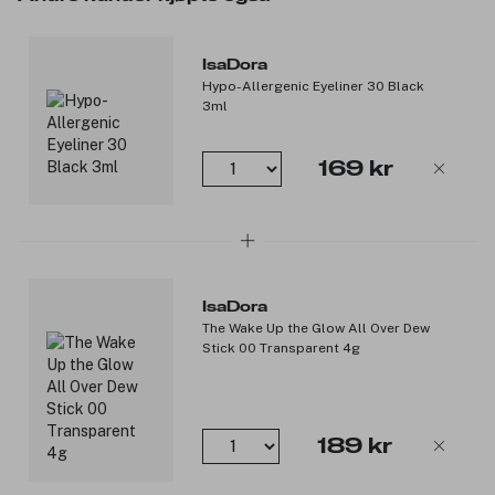
IsaDora
Hypo-Allergenic Eyeliner 30 Black
3ml
169 kr
IsaDora
The Wake Up the Glow All Over Dew
Stick 00 Transparent 4g
189 kr