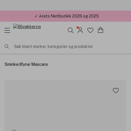
✓ Årets Nettbutikk 2026 og 2025
Søk blant merker, kategorier og produkter
Sminke
/
Øyne
/
Mascara