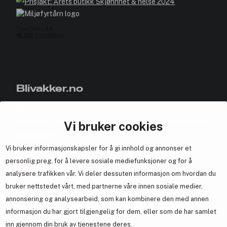
Blivakker.no
Om oss
Bli medlem helt gratis - få poeng og eksklusive rabattkoder.
Vi bruker cookies
Nyhetsbrev
Vi bruker informasjonskapsler for å gi innhold og annonser et
Samarbeid med oss
personlig preg, for å levere sosiale mediefunksjoner og for å
analysere trafikken vår. Vi deler dessuten informasjon om hvordan du
bruker nettstedet vårt, med partnerne våre innen sosiale medier,
annonsering og analysearbeid, som kan kombinere den med annen
En del av
Brandsdal Group AS
informasjon du har gjort tilgjengelig for dem, eller som de har samlet
inn gjennom din bruk av tjenestene deres.