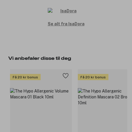
Se alt fra IsaDora
Vi anbefaler disse til deg
Få 20 kr bonus
Få 20 kr bonus