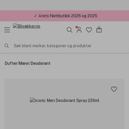
✓ Årets Nettbutikk 2026 og 2025
Søk blant merker, kategorier og produkter
Dufter
/
Mann
/
Deodorant