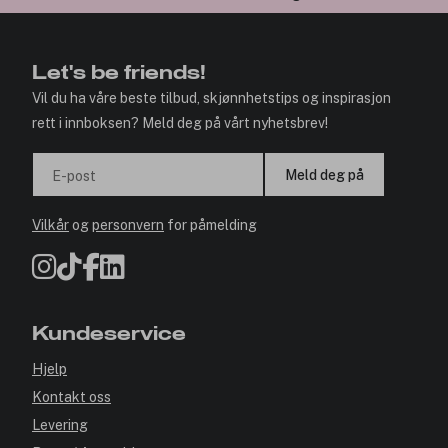
Let's be friends!
Vil du ha våre beste tilbud, skjønnhetstips og inspirasjon
rett i innboksen? Meld deg på vårt nyhetsbrev!
Meld deg på
E-post
Vilkår
og
personvern
for påmelding
Kundeservice
Hjelp
Kontakt oss
Levering