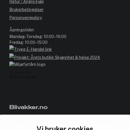
Retur / Angre kjøp
Brukerbetingelser
Personvernpolicy
Åpningstider:
Mandag–Torsdag: 10:00–16:00
Fredag: 10:00–15:00
Blivakker.no
Om oss
Bli medlem helt gratis - få poeng og eksklusive rabattkoder.
Vi bruker cookies