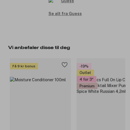
Se alt fra Guess
Vi anbefaler disse til deg
Få 9 kr bonus
-19%
Outlet
4 for 3
Premium