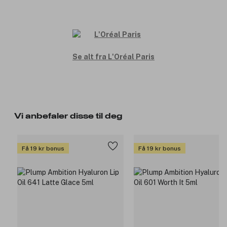
Se alt fra L'Oréal Paris
Vi anbefaler disse til deg
Få 19 kr bonus
Få 19 kr bonus