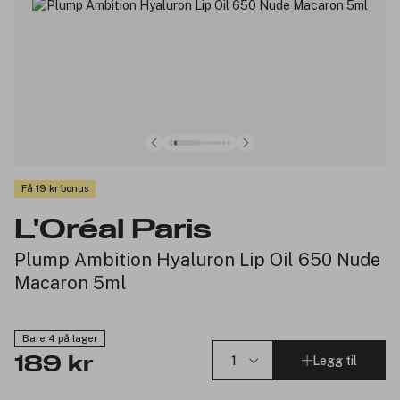
Få 19 kr bonus
L'Oréal Paris
Plump Ambition Hyaluron Lip Oil 650 Nude
Macaron 5ml
Bare 4 på lager
Legg til
189 kr