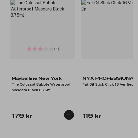
(4)
Maybelline New York
NYX PROFESSIONAL
The Colossal Bubble Waterproof
Fat Oil Slick Click 16 Verified 2
MAKEUP
Mascara Black 8,75ml
179 kr
119 kr