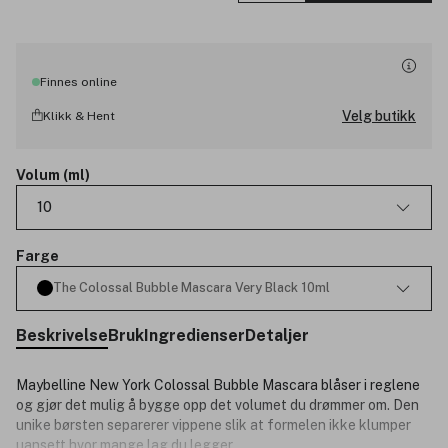
Finnes online
Velg butikk
Klikk & Hent
Volum (ml)
10
Farge
The Colossal Bubble Mascara Very Black 10ml
Beskrivelse
Bruk
Ingredienser
Detaljer
Maybelline New York Colossal Bubble Mascara blåser i reglene
og gjør det mulig å bygge opp det volumet du drømmer om. Den
unike børsten separerer vippene slik at formelen ikke klumper
uansett hvor mange lag du legger.