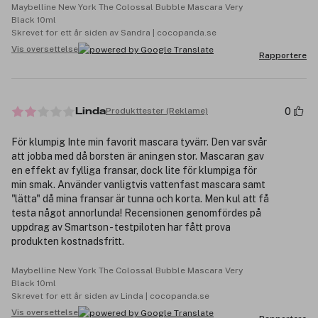
Maybelline New York The Colossal Bubble Mascara Very
Black 10ml
Skrevet for ett år siden av Sandra | cocopanda.se
Vis oversettelse
Rapportere
0
Produkttester (Reklame)
Linda
För klumpig Inte min favorit mascara tyvärr. Den var svår
att jobba med då borsten är aningen stor. Mascaran gav
en effekt av fylliga fransar, dock lite för klumpiga för
min smak. Använder vanligtvis vattenfast mascara samt
"lätta" då mina fransar är tunna och korta. Men kul att få
testa något annorlunda! Recensionen genomfördes på
uppdrag av Smartson - testpiloten har fått prova
produkten kostnadsfritt.
Maybelline New York The Colossal Bubble Mascara Very
Black 10ml
Skrevet for ett år siden av Linda | cocopanda.se
Vis oversettelse