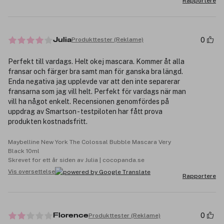
Rapportere
0
Produkttester (Reklame)
Julia
Perfekt till vardags. Helt okej mascara. Kommer åt alla
fransar och färger bra samt man för ganska bra längd.
Enda negativa jag upplevde var att den inte separerar
fransarna som jag vill helt. Perfekt för vardags när man
vill ha något enkelt. Recensionen genomfördes på
uppdrag av Smartson - testpiloten har fått prova
produkten kostnadsfritt.
Maybelline New York The Colossal Bubble Mascara Very
Black 10ml
Skrevet for ett år siden av Julia | cocopanda.se
Vis oversettelse
Rapportere
0
Produkttester (Reklame)
Florence