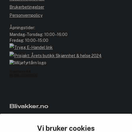
Brukerbetingelser
Personvernpolicy
Åpningstider:
Mandag–Torsdag: 10:00–16:00
Fredag: 10:00–15:00
Blivakker.no
Om oss
Bli medlem helt gratis - få poeng og eksklusive rabattkoder.
Vi bruker cookies