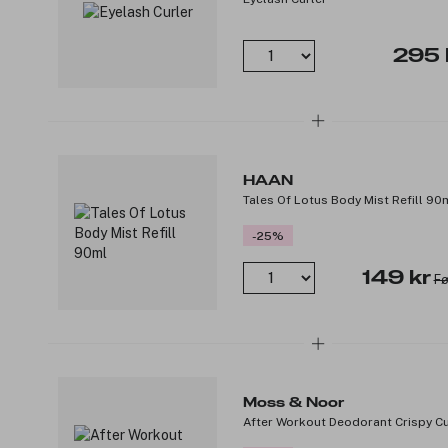
295 
HAAN
Tales Of Lotus Body Mist Refill 90
-25%
149 kr
Fø
Moss & Noor
After Workout Deodorant Crispy 