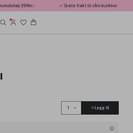
mumsbeløp 299kr,-
✓ Gratis frakt til våre butikker
I
Legg til