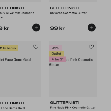
ITTERNISTI
GLITTERNISTI
nky Silver Mix Cosmetic
Universe Cosmetic Glitter
ter
9 kr
99 kr
 11 kr bonus
-19%
Outlet
4 for 3
GLITTERNISTI
ITTERNISTI
Fine Nude Pink Cosmetic Glitter
i Face Gems Gold