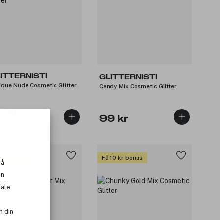
ITTERNISTI
GLITTERNISTI
ique Nude Cosmetic Glitter
Candy Mix Cosmetic Glitter
5 kr
99 kr
: 105 kr
 11 kr bonus
Få 10 kr bonus
 å
en
iale
m din