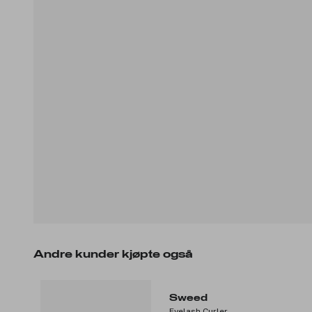
Andre kunder kjøpte også
Sweed
Eyelash Curler