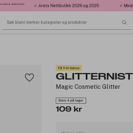
 sendes samme
✓ Årets Nettbutikk 2026 og 2025
✓ Mini
Søk blant merker, kategorier og produkter
Få 11 kr bonus
GLITTERNIST
Magic Cosmetic Glitter
Bare 4 på lager
109 kr