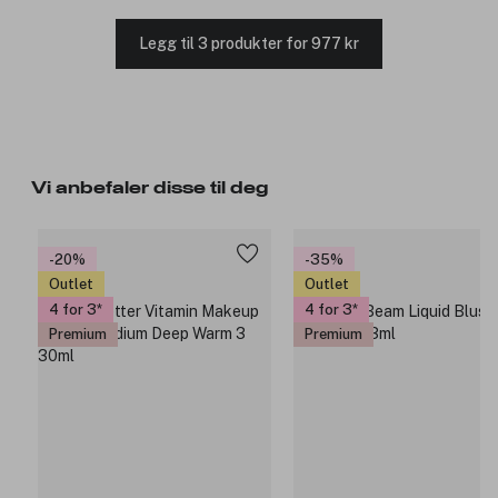
Legg til 3 produkter for 977 kr
Vi anbefaler disse til deg
-20%
-35%
Outlet
Outlet
4 for 3
4 for 3
Premium
Premium