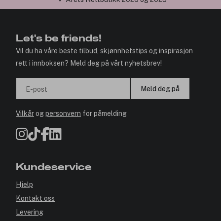
Let's be friends!
Vil du ha våre beste tilbud, skjønnhetstips og inspirasjon
rett i innboksen? Meld deg på vårt nyhetsbrev!
Meld deg på
E-post
Vilkår
og
personvern
for påmelding
Kundeservice
Hjelp
Kontakt oss
Levering