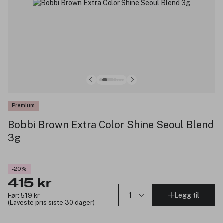
Premium
Bobbi Brown Extra Color Shine Seoul Blend
3g
-20%
415 kr
Legg til
Før: 519 kr
(Laveste pris siste 30 dager)