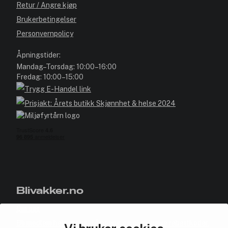
Retur / Angre kjøp
Brukerbetingelser
Personvernpolicy
Åpningstider:
Mandag–Torsdag: 10:00–16:00
Fredag: 10:00–15:00
Blivakker.no
Om oss
Bli medlem helt gratis - få poeng og eksklusive rabattkoder.