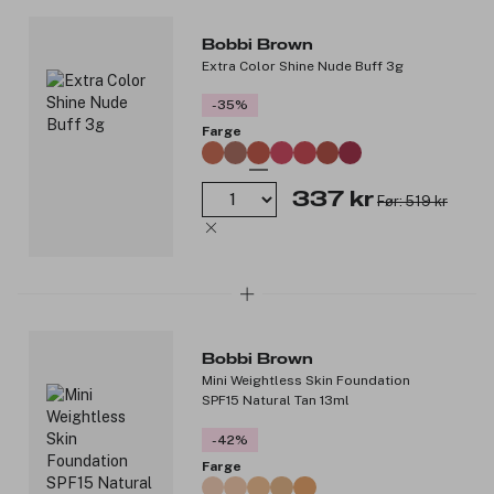
Bobbi Brown
Extra Color Shine Nude Buff 3g
-35%
Farge
337 kr
Før: 519 kr
Bobbi Brown
Mini Weightless Skin Foundation
SPF15 Natural Tan 13ml
-42%
Farge