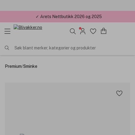
✓ Årets Nettbutikk 2026 og 2025
Søk blant merker, kategorier og produkter
Premium
/
Sminke