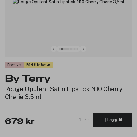
Premium
Få 68 kr bonus
By Terry
Rouge Opulent Satin Lipstick N10 Cherry
Cherie 3,5ml
Legg til
679 kr