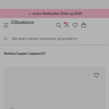
✓ Årets Nettbutikk 2026 og 2025
Søk blant merker, kategorier og produkter
Sminke
/
Lepper
/
Leppestift