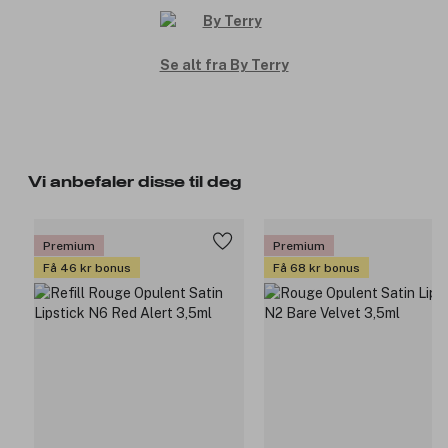
Se alt fra By Terry
Vi anbefaler disse til deg
Premium
Premium
Få 46 kr bonus
Få 68 kr bonus