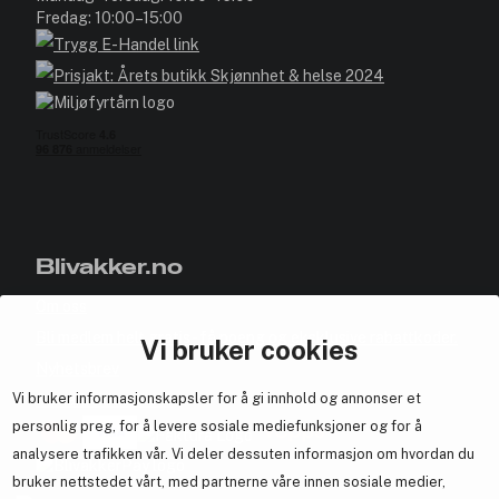
Fredag: 10:00–15:00
Blivakker.no
Om oss
Bli medlem helt gratis - få poeng og eksklusive rabattkoder.
Vi bruker cookies
Nyhetsbrev
Vi bruker informasjonskapsler for å gi innhold og annonser et
Samarbeid med oss
personlig preg, for å levere sosiale mediefunksjoner og for å
analysere trafikken vår. Vi deler dessuten informasjon om hvordan du
bruker nettstedet vårt, med partnerne våre innen sosiale medier,