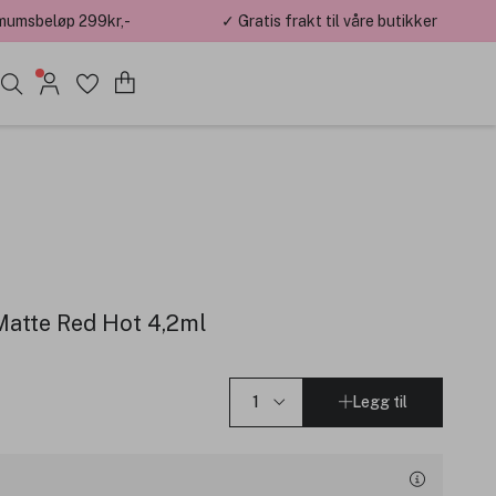
mumsbeløp 299kr,-
✓ Gratis frakt til våre butikker
Matte Red Hot 4,2ml
Legg til