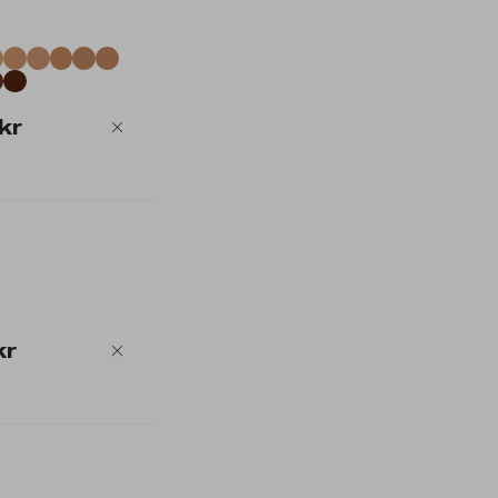
kr
kr