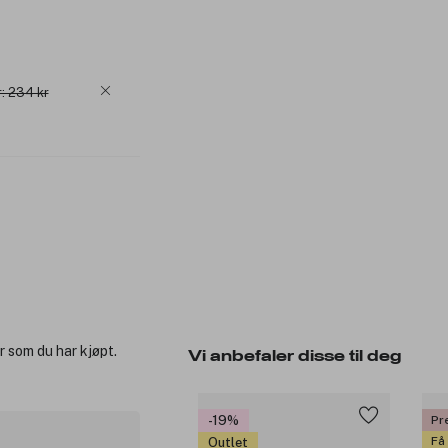
: 234 kr
r som du har kjøpt.
Vi anbefaler disse til deg
-19%
Pr
Få
Outlet