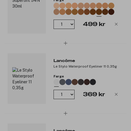
Farge
499 kr
Lancôme
Le Stylo Waterproof Eyeliner 11 0,35g
Farge
369 kr
Lancôme