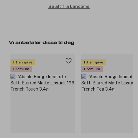
Se alt fra Lancôme
Vi anbefaler disse til deg
Få en gave
Få en gave
Premium
Premium