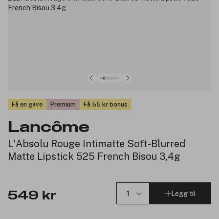
Få en gave
Premium
Få 55 kr bonus
Lancôme
L'Absolu Rouge Intimatte Soft-Blurred
Matte Lipstick 525 French Bisou 3,4g
Legg til
549 kr