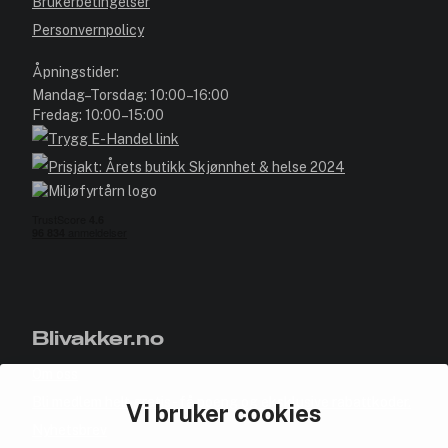
Brukerbetingelser
Personvernpolicy
Åpningstider:
Mandag–Torsdag: 10:00–16:00
Fredag: 10:00–15:00
Blivakker.no
Om oss
Bli medlem helt gratis - få poeng og eksklusive rabattkoder.
Vi bruker cookies
Nyhetsbrev