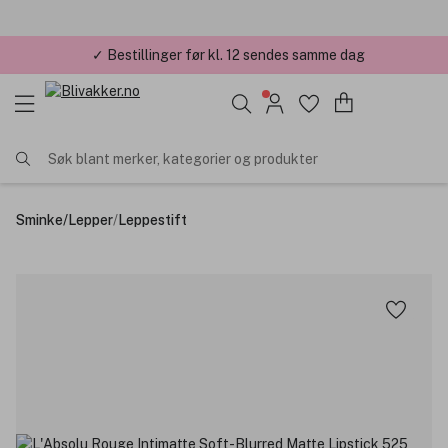
✓ Bestillinger før kl. 12 sendes samme dag
✓ Årets Nettbutikk 2026 og 2025
Søk blant merker, kategorier og produkter
Sminke
/
Lepper
/
Leppestift