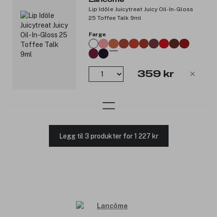
Lip Idôle Juicytreat Juicy Oil-In-Gloss
25 Toffee Talk 9ml
Farge
359 kr
Legg til 3 produkter for 1 227 kr