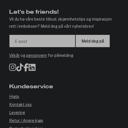
Let's be friends!
Vil du ha våre beste tilbud, skjønnhetstips og inspirasjon
rett i innboksen? Meld deg på vårt nyhetsbrev!
Meld deg på
E-post
Vilkår
og
personvern
for påmelding
Kundeservice
Hjelp
Kontakt oss
Levering
Retur / Angre kjøp