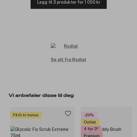
Legg til 3 produkter for 1 050 kr
Se alt fra Rodial
Vi anbefaler disse til deg
Få 21 kr bonus
-20%
Outlet
4 for 3
Premium