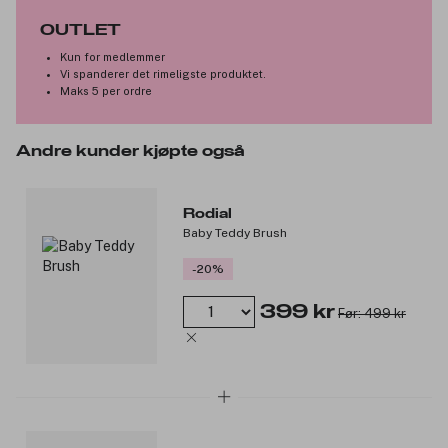
OUTLET
Kun for medlemmer
Vi spanderer det rimeligste produktet.
Maks 5 per ordre
Andre kunder kjøpte også
Rodial
Baby Teddy Brush
-20%
399 kr
Før: 499 kr