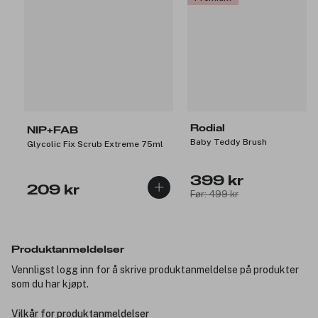
Rodial
NIP+FAB
Baby Teddy Brush
Glycolic Fix Scrub Extreme 75ml
399 kr
209 kr
Før: 499 kr
Produktanmeldelser
Vennligst logg inn for å skrive produktanmeldelse på produkter
som du har kjøpt.
Vilkår for produktanmeldelser