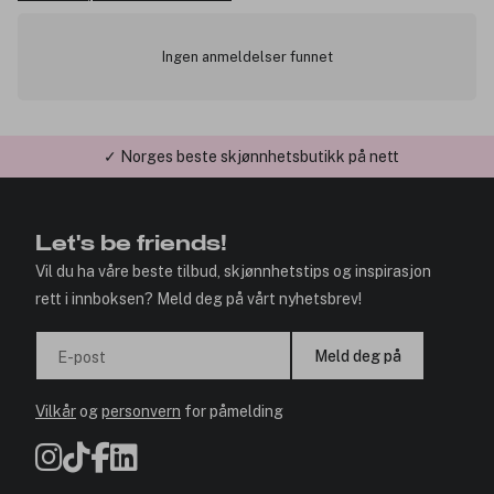
Ingen anmeldelser funnet
✓ Norges beste skjønnhetsbutikk på nett
✓ Årets Nettbutikk 2026 og 2025
Let's be friends!
Vil du ha våre beste tilbud, skjønnhetstips og inspirasjon
rett i innboksen? Meld deg på vårt nyhetsbrev!
Meld deg på
E-post
Vilkår
og
personvern
for påmelding