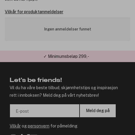
Vilkår for produktanmeldelser
Ingen anmeldelser funnet
✓ Minimumsbeløp 299,-
Let's be friends!
Vil du ha våre beste tilbud, skjønnhetstips og inspirasjon
rett i innboksen? Meld deg på vårt nyhetsbrev!
Meld deg på
E-post
Vilkår
og
personvern
for påmelding