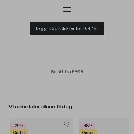
Legg til 3 produkter for 1 047 kr
Se alt fra FFØR
Vi anbefaler disse til deg
-29%
-48%
Outlet
Outlet