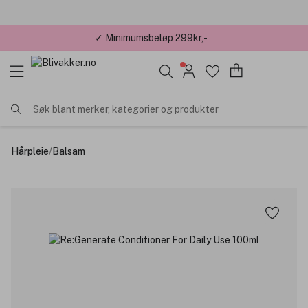
✓ Minimumsbeløp 299kr,-
Søk blant merker, kategorier og produkter
Hårpleie
/
Balsam