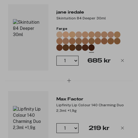
jane iredale
Skintuition 84 Deeper 30ml
Farge
685 kr
Max Factor
Lipfinity Lip Colour 140 Charming Duo
2,3ml +1,9g
219 kr