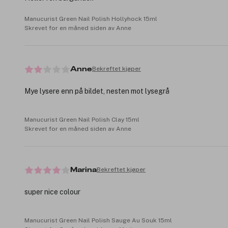
Manucurist Green Nail Polish Hollyhock 15ml
Skrevet for en måned siden av Anne
Bekreftet kjøper
Anne
Mye lysere enn på bildet, nesten mot lysegrå
Manucurist Green Nail Polish Clay 15ml
Skrevet for en måned siden av Anne
Bekreftet kjøper
Marina
super nice colour
Manucurist Green Nail Polish Sauge Au Souk 15ml