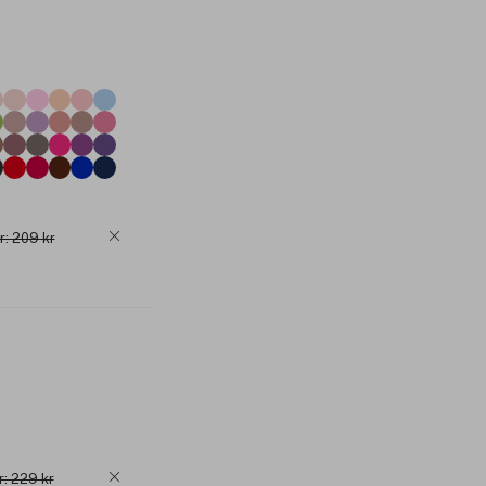
r: 209 kr
r: 229 kr