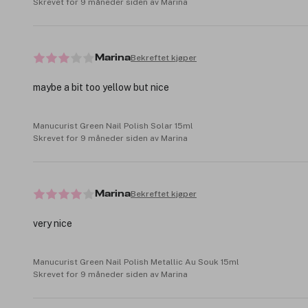
Skrevet for 9 måneder siden av Marina
Bekreftet kjøper
Marina
maybe a bit too yellow but nice
Manucurist Green Nail Polish Solar 15ml
Skrevet for 9 måneder siden av Marina
Bekreftet kjøper
Marina
very nice
Manucurist Green Nail Polish Metallic Au Souk 15ml
Skrevet for 9 måneder siden av Marina