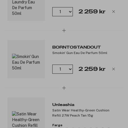
2 259 kr
BORNTOSTANDOUT
Smokin' Gun Eau De Parfum 50ml
2 259 kr
Unleashia
Satin Wear Healthy-Green Cushion
Refill 27W Peach Tan 15g
Farge