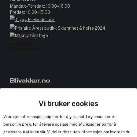
Mandag–Torsdag: 10:00–16:00
Fredag: 10:00–15:00
Blivakker.no
Om oss
Bli medlem helt gratis - få poeng og eksklusive rabattkoder.
Vi bruker cookies
Nyhetsbrev
Vi bruker informasjonskapsler for å gi innhold og annonser et
Samarbeid med oss
personlig preg, for å levere sosiale mediefunksjoner og for å
analysere trafikken vår. Vi deler dessuten informasjon om hvordan du