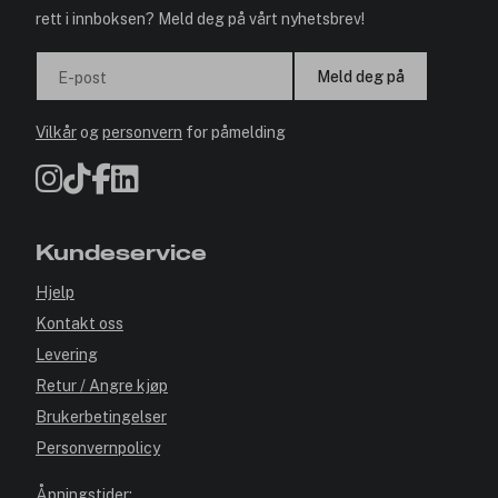
rett i innboksen? Meld deg på vårt nyhetsbrev!
Meld deg på
E-post
Vilkår
og
personvern
for påmelding
Kundeservice
Hjelp
Kontakt oss
Levering
Retur / Angre kjøp
Brukerbetingelser
Personvernpolicy
Åpningstider: