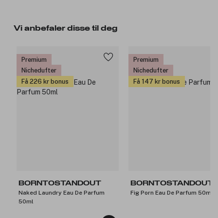
Vi anbefaler disse til deg
Premium
Premium
Nichedufter
Nichedufter
Få 226 kr bonus
Få 147 kr bonus
BORNTOSTANDOUT
BORNTOSTANDOUT
Naked Laundry Eau De Parfum
Fig Porn Eau De Parfum 50ml
50ml