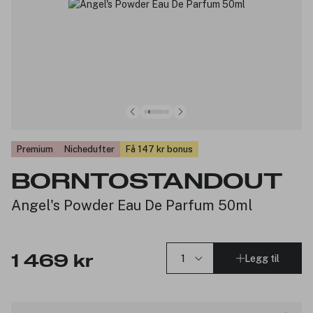
Premium
Nichedufter
Få 147 kr bonus
BORNTOSTANDOUT
Angel's Powder Eau De Parfum 50ml
Legg til
1 469 kr