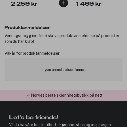
2 259 kr
1 469 kr
Produktanmeldelser
Vennligst logg inn for å skrive produktanmeldelse på produkter
som du har kjøpt.
Vilkår for produktanmeldelser
Ingen anmeldelser funnet
✓ Norges beste skjønnhetsbutikk på nett
✓ Årets Nettbutikk 2026 og 2025
Let's be friends!
Vil du ha våre beste tilbud, skjønnhetstips og inspirasjon