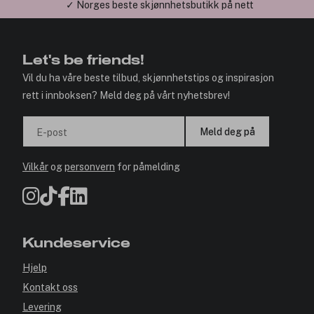
✓ Norges beste skjønnhetsbutikk på nett
Let's be friends!
Vil du ha våre beste tilbud, skjønnhetstips og inspirasjon
rett i innboksen? Meld deg på vårt nyhetsbrev!
Meld deg på
E-post
Vilkår
og
personvern
for påmelding
Kundeservice
Hjelp
Kontakt oss
Levering