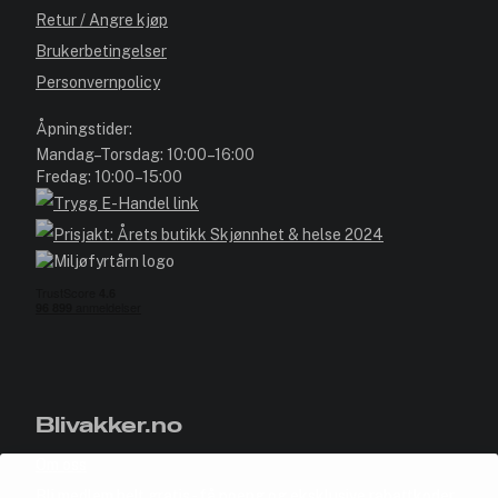
Retur / Angre kjøp
Brukerbetingelser
Personvernpolicy
Åpningstider:
Mandag–Torsdag: 10:00–16:00
Fredag: 10:00–15:00
Blivakker.no
Om oss
Bli medlem helt gratis - få poeng og eksklusive rabattkoder.