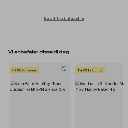
Se alt fra Unleashia
Vi anbefaler disse til deg
Få 26 kr bonus
Få 20 kr bonus