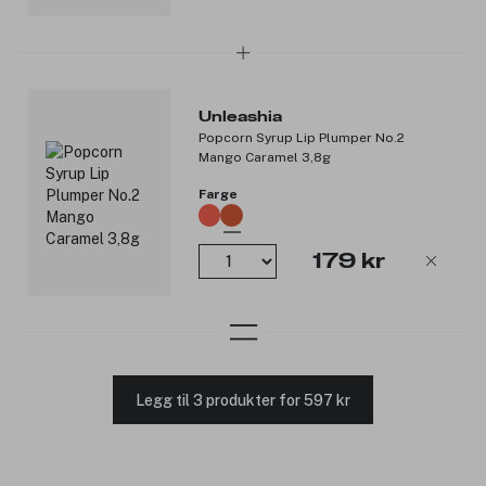
Unleashia
Popcorn Syrup Lip Plumper No.2
Mango Caramel 3,8g
Farge
179 kr
Legg til 3 produkter for 597 kr