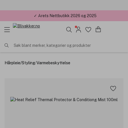
✓ Årets Nettbutikk 2026 og 2025
Søk blant merker, kategorier og produkter
Hårpleie
/
Styling
/
Varmebeskyttelse