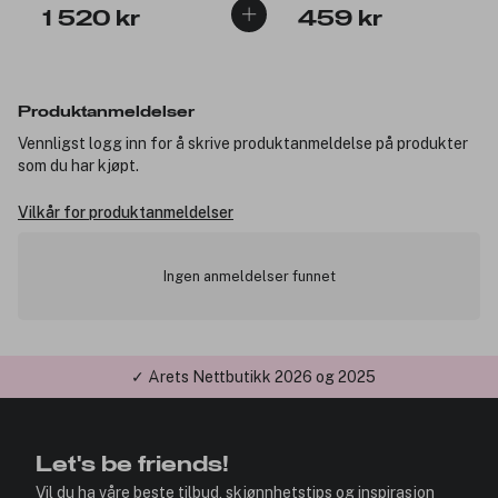
1 520 kr
459 kr
Produktanmeldelser
Vennligst logg inn for å skrive produktanmeldelse på produkter
som du har kjøpt.
Vilkår for produktanmeldelser
Ingen anmeldelser funnet
✓ Årets Nettbutikk 2026 og 2025
Let's be friends!
Vil du ha våre beste tilbud, skjønnhetstips og inspirasjon