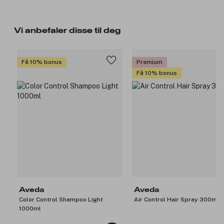
Vi anbefaler disse til deg
Få 10% bonus
Premium
Få 10% bonus
Aveda
Aveda
Color Control Shampoo Light
Air Control Hair Spray 300ml
1000ml