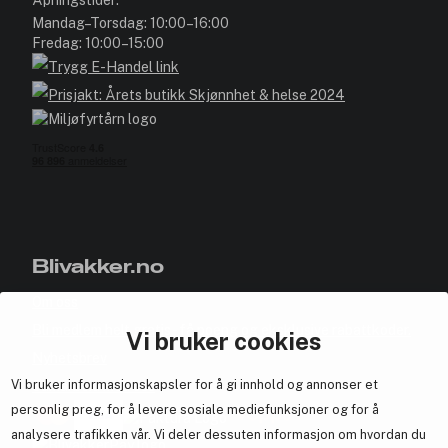
Åpningstider:
Mandag–Torsdag: 10:00–16:00
Fredag: 10:00–15:00
Blivakker.no
Om oss
Bli medlem helt gratis - få poeng og eksklusive rabattkoder.
Vi bruker cookies
Nyhetsbrev
Vi bruker informasjonskapsler for å gi innhold og annonser et
Samarbeid med oss
personlig preg, for å levere sosiale mediefunksjoner og for å
analysere trafikken vår. Vi deler dessuten informasjon om hvordan du