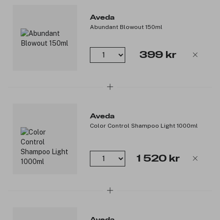
Aveda
Abundant Blowout 150ml
399 kr
Aveda
Color Control Shampoo Light 1000ml
1 520 kr
Aveda