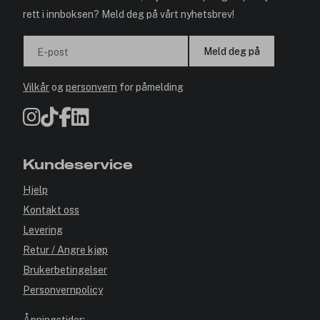
rett i innboksen? Meld deg på vårt nyhetsbrev!
Meld deg på
E-post
Vilkår
og
personvern
for påmelding
Kundeservice
Hjelp
Kontakt oss
Levering
Retur / Angre kjøp
Brukerbetingelser
Personvernpolicy