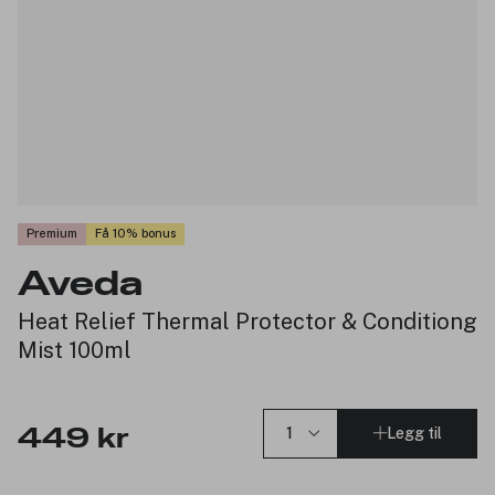
Premium
Få 10% bonus
Aveda
Heat Relief Thermal Protector & Conditiong
Mist 100ml
Legg til
449 kr