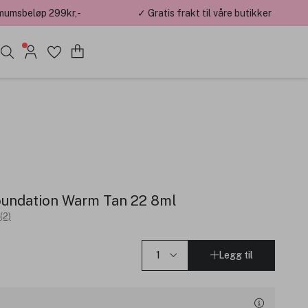
mumsbeløp 299kr,-
✓ Gratis frakt til våre butikker
oundation Warm Tan 22 8ml
(2)
Legg til