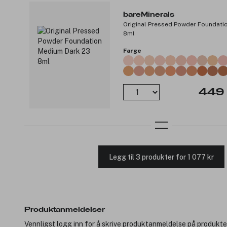
bareMinerals
Original Pressed Powder Foundati
8ml
Farge
449 
Legg til 3 produkter for 1 077 kr
Produktanmeldelser
Vennligst logg inn for å skrive produktanmeldelse på produkte