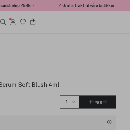
mumsbeløp 299kr,-
✓ Gratis frakt til våre butikker
Serum Soft Blush 4ml
Legg til