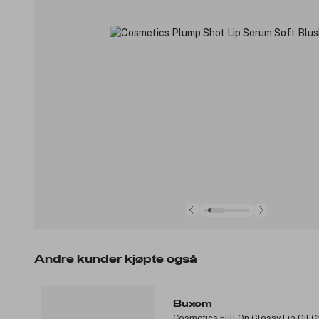
Andre kunder kjøpte også
Buxom
Cosmetics Full On Glossy Lip Oil Ch