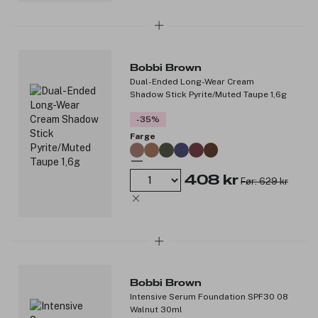
Bobbi Brown
Dual-Ended Long-Wear Cream
Shadow Stick Pyrite/Muted Taupe 1,6g
-35%
Farge
408 kr
Før: 629 kr
Bobbi Brown
Intensive Serum Foundation SPF30 08
Walnut 30ml