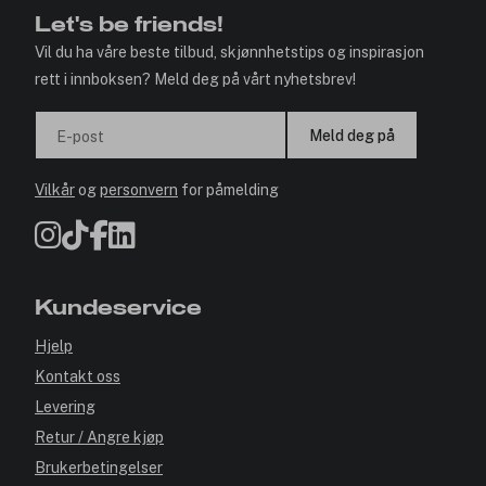
Let's be friends!
Vil du ha våre beste tilbud, skjønnhetstips og inspirasjon
rett i innboksen? Meld deg på vårt nyhetsbrev!
Meld deg på
E-post
Vilkår
og
personvern
for påmelding
Kundeservice
Hjelp
Kontakt oss
Levering
Retur / Angre kjøp
Brukerbetingelser