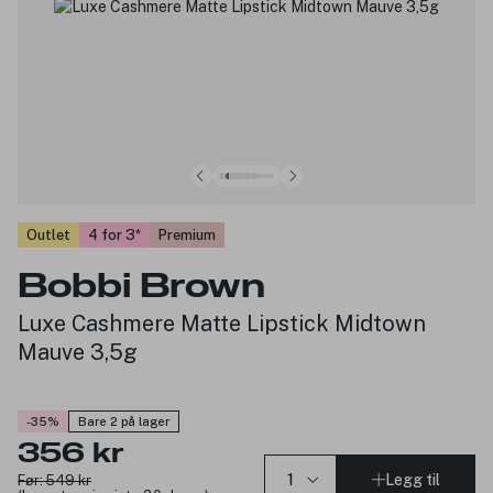
Outlet
4 for 3
Premium
Bobbi Brown
Luxe Cashmere Matte Lipstick Midtown
Mauve 3,5g
-35%
Bare 2 på lager
356 kr
Legg til
Før: 549 kr