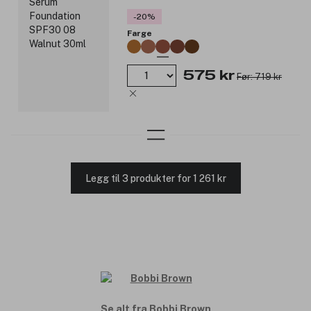
-20%
Farge
575 kr
Før: 719 kr
Legg til 3 produkter for 1 261 kr
Se alt fra Bobbi Brown