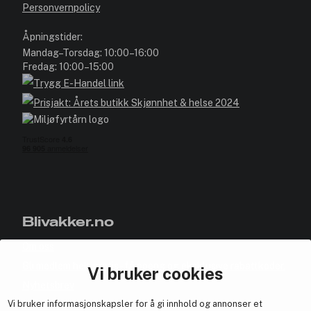
Personvernpolicy
Åpningstider:
Mandag–Torsdag: 10:00–16:00
Fredag: 10:00–15:00
Blivakker.no
Om oss
Bli medlem helt gratis - få poeng og eksklusive rabattkoder.
Vi bruker cookies
Nyhetsbrev
Vi bruker informasjonskapsler for å gi innhold og annonser et
Samarbeid med oss