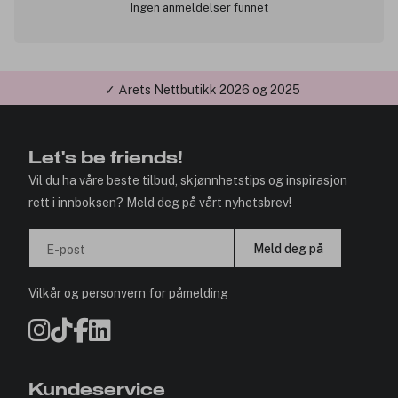
Ingen anmeldelser funnet
✓ Årets Nettbutikk 2026 og 2025
Let's be friends!
Vil du ha våre beste tilbud, skjønnhetstips og inspirasjon
rett i innboksen? Meld deg på vårt nyhetsbrev!
Meld deg på
E-post
Vilkår
og
personvern
for påmelding
Kundeservice