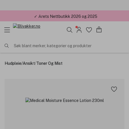
✓ Årets Nettbutikk 2026 og 2025
Søk blant merker, kategorier og produkter
Hudpleie
/
Ansikt
/
Toner Og Mist