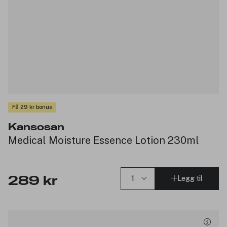
Få 29 kr bonus
Kansosan
Medical Moisture Essence Lotion 230ml
Legg til
289 kr