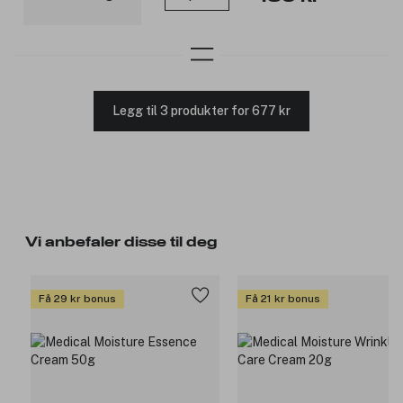
Legg til 3 produkter for 677 kr
Vi anbefaler disse til deg
Få 29 kr bonus
Få 21 kr bonus