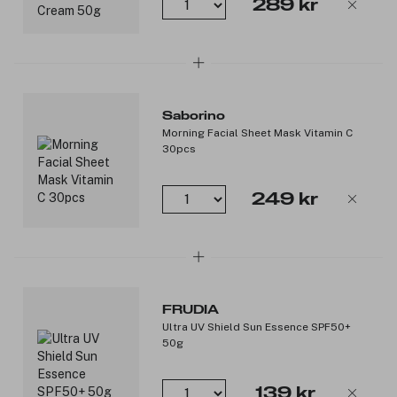
289 kr
Saborino
Morning Facial Sheet Mask Vitamin C
30pcs
249 kr
FRUDIA
Ultra UV Shield Sun Essence SPF50+
50g
139 kr