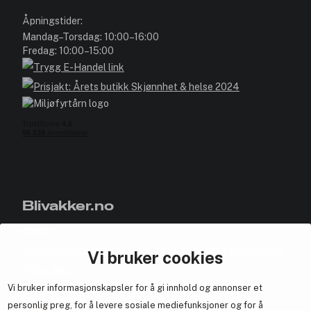
Åpningstider:
Mandag–Torsdag: 10:00–16:00
Fredag: 10:00–15:00
Blivakker.no
Om oss
Bli medlem helt gratis - få poeng og eksklusive rabattkoder.
Vi bruker cookies
Nyhetsbrev
Vi bruker informasjonskapsler for å gi innhold og annonser et
Samarbeid med oss
personlig preg, for å levere sosiale mediefunksjoner og for å