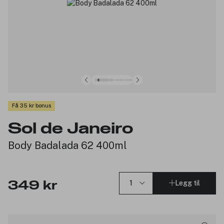
Få 35 kr bonus
Sol de Janeiro
Body Badalada 62 400ml
Legg til
349 kr