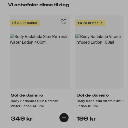
Vi anbefaler disse til deg
Få 35 kr bonus
Få 20 kr bonus
Sol de Janeiro
Sol de Janeiro
Body Badalada Skin Refresh
Body Badalada Vitamin Infuse
Water Lotion 400ml
Lotion 100ml
349 kr
199 kr