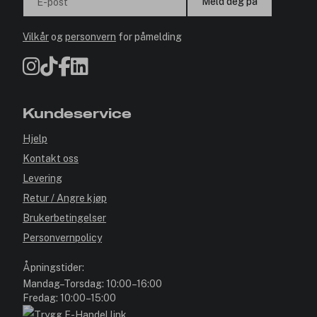
Meld deg på
E-post
Vilkår
og
personvern
for påmelding
Kundeservice
Hjelp
Kontakt oss
Levering
Retur / Angre kjøp
Brukerbetingelser
Personvernpolicy
Åpningstider:
Mandag–Torsdag: 10:00–16:00
Fredag: 10:00–15:00