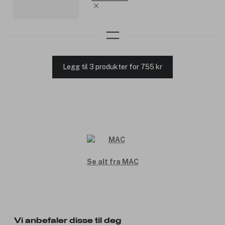
Legg til 3 produkter for 755 kr
Se alt fra MAC
Vi anbefaler disse til deg