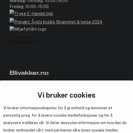
Mandag–Torsdag: 10:00–16:00
Fredag: 10:00–15:00
Blivakker.no
Om oss
Bli medlem helt gratis - få poeng og eksklusive rabattkoder.
Vi bruker cookies
Nyhetsbrev
Vi bruker informasjonskapsler for å gi innhold og annonser et
Samarbeid med oss
personlig preg, for å levere sosiale mediefunksjoner og for å
analysere trafikken vår. Vi deler dessuten informasjon om hvordan du
bruker nettstedet vårt, med partnerne våre innen sosiale medier,