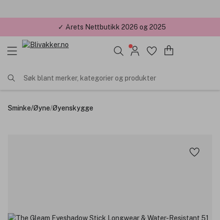
✓ Årets Nettbutikk 2026 og 2025
Søk blant merker, kategorier og produkter
Sminke
/
Øyne
/
Øyenskygge