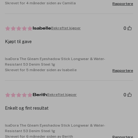
Skrevet for 4 måneder siden av Camilla
Rapportere
0
Bekreftet kjøper
Isabelle
Kjøpt til gave
IsaDora The Gleam Eyeshadow Stick Longwear & Water-
Resistant 53 Denim Steel 1g
Skrevet for 5 måneder siden av Isabelle
Rapportere
0
Bekreftet kjøper
Berith
Enkelt og fint resultat
IsaDora The Gleam Eyeshadow Stick Longwear & Water-
Resistant 53 Denim Steel 1g
Skrevet for 6 måneder siden av Berith
Rapportere