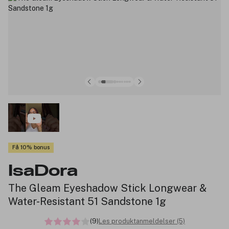
Få 10% bonus
IsaDora
The Gleam Eyeshadow Stick Longwear &
Water-Resistant 51 Sandstone 1g
(9)
Les produktanmeldelser (5)