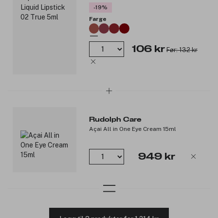
-19%
Farge
106 kr
Før: 132 kr
Rudolph Care
Açai All in One Eye Cream 15ml
949 kr