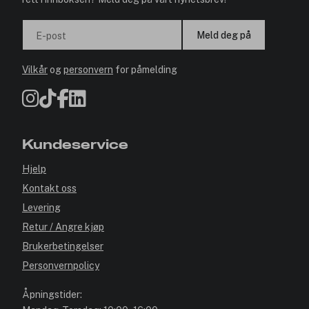
Meld deg på
E-post
Vilkår
og
personvern
for påmelding
Kundeservice
Hjelp
Kontakt oss
Levering
Retur / Angre kjøp
Brukerbetingelser
Personvernpolicy
Åpningstider: