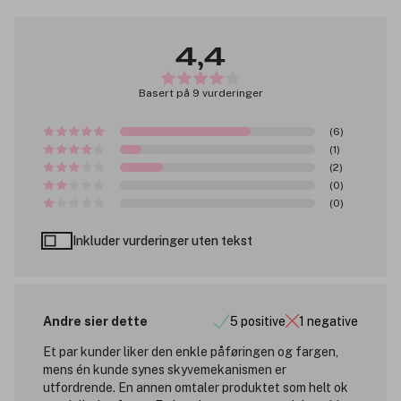
4,4
Basert på 9 vurderinger
(6)
(1)
(2)
(0)
(0)
Inkluder vurderinger uten tekst
Andre sier dette
5 positive
1 negative
Et par kunder liker den enkle påføringen og fargen,
mens én kunde synes skyvemekanismen er
utfordrende. En annen omtaler produktet som helt ok