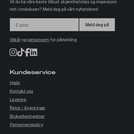
Vil du ha våre beste tilbud, skjønnhetstips og inspirasjon
rett i innboksen? Meld deg på vårt nyhetsbrev!
Meld deg på
E-post
Vilkår
og
personvern
for påmelding
Kundeservice
Hjelp
Kontakt oss
Levering
Retur / Angre kjøp
Brukerbetingelser
Personvernpolicy