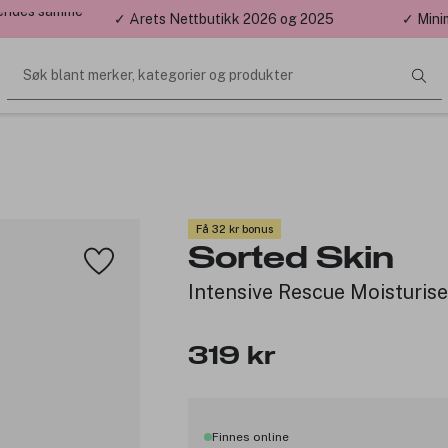
 sendes samme
✓ Årets Nettbutikk 2026 og 2025
✓ Mini
Søk blant merker, kategorier og produkter
Få 32 kr bonus
Sorted Skin
Intensive Rescue Moisturis
319 kr
Finnes online