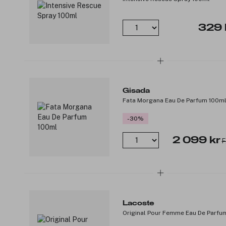
329 
Gisada
Fata Morgana Eau De Parfum 100m
-30%
2 099 kr
F
Lacoste
Original Pour Femme Eau De Parfu