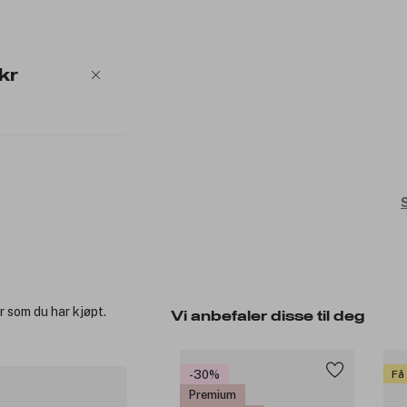
kr
S
r som du har kjøpt.
Vi anbefaler disse til deg
-30%
Få
Premium