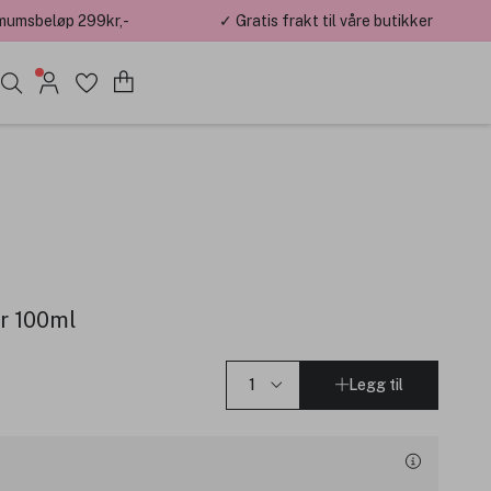
mumsbeløp 299kr,-
✓ Gratis frakt til våre butikker
er 100ml
Legg til