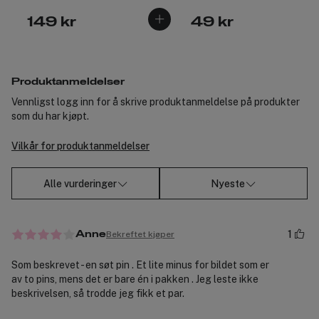
149 kr
49 kr
Produktanmeldelser
Vennligst logg inn for å skrive produktanmeldelse på produkter
som du har kjøpt.
Vilkår for produktanmeldelser
Alle vurderinger
Nyeste
1
Bekreftet kjøper
Anne
Som beskrevet - en søt pin . Et lite minus for bildet som er
av to pins, mens det er bare én i pakken . Jeg leste ikke
beskrivelsen, så trodde jeg fikk et par.