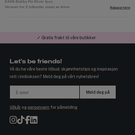
DARK Bobby Pin Silver 1pcs
Skrevet for 2 måneder siden av Anne
Rapportere
✓ Gratis frakt til våre butikker
Let's be friends!
Vil du ha våre beste tilbud, skjønnhetstips og inspirasjon
rett i innboksen? Meld deg på vårt nyhetsbrev!
Meld deg på
E-post
Vilkår
og
personvern
for påmelding