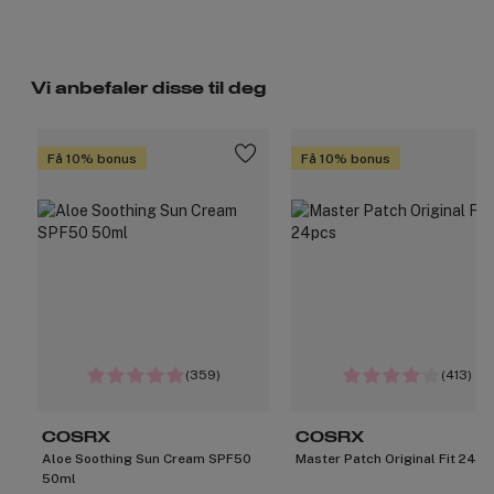
Vi anbefaler disse til deg
Få 10% bonus
Få 10% bonus
(359)
(413)
COSRX
COSRX
Aloe Soothing Sun Cream SPF50
Master Patch Original Fit 24pc
50ml