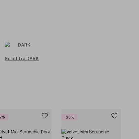
Se alt fra DARK
5%
-35%