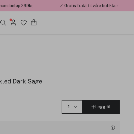
mumsbeløp 299kr,-
✓ Gratis frakt til våre butikker
rkled Dark Sage
Legg til