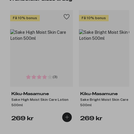
Få 10% bonus
Få 10% bonus
(3)
Kiku-Masamune
Kiku-Masamune
Sake High Moist Skin Care Lotion
Sake Bright Moist Skin Care Lo
500ml
500ml
269 kr
269 kr