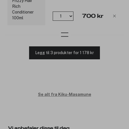
700 kr
Legg til 3 produkter for 1 178 kr
Se alt fra Kiku-Masamune
Vi anbefaler disse til deg