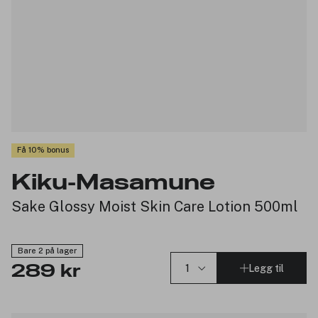
Få 10% bonus
Kiku-Masamune
Sake Glossy Moist Skin Care Lotion 500ml
Bare 2 på lager
Legg til
289 kr