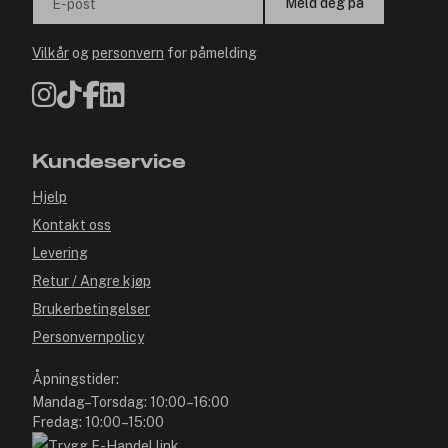
Meld deg på
E-post
Vilkår
og
personvern
for påmelding
Kundeservice
Hjelp
Kontakt oss
Levering
Retur / Angre kjøp
Brukerbetingelser
Personvernpolicy
Åpningstider:
Mandag–Torsdag: 10:00–16:00
Fredag: 10:00–15:00