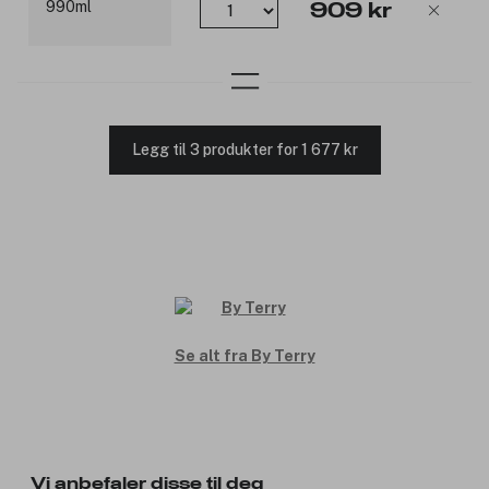
909 kr
Legg til 3 produkter for 1 677 kr
Se alt fra By Terry
Vi anbefaler disse til deg