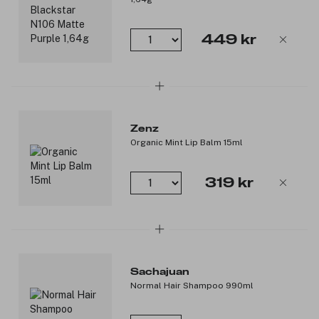
449 kr
Zenz
Organic Mint Lip Balm 15ml
319 kr
Sachajuan
Normal Hair Shampoo 990ml