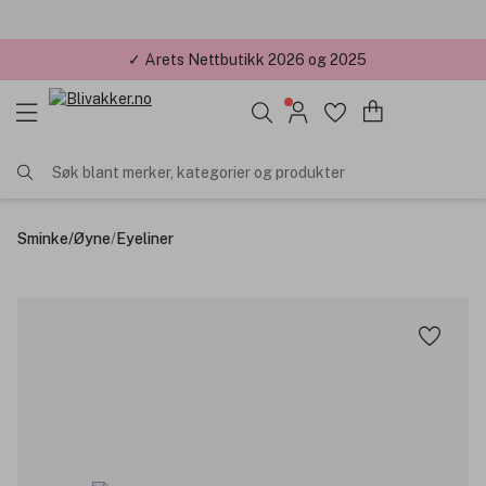
✓ Årets Nettbutikk 2026 og 2025
Søk blant merker, kategorier og produkter
Sminke
/
Øyne
/
Eyeliner