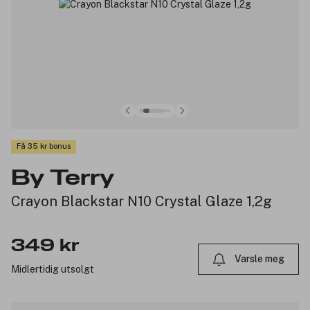
Få 35 kr bonus
By Terry
Crayon Blackstar N10 Crystal Glaze 1,2g
349 kr
Varsle meg
Midlertidig utsolgt