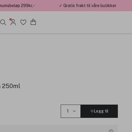
mumsbeløp 299kr,-
✓ Gratis frakt til våre butikker
n 250ml
Legg til