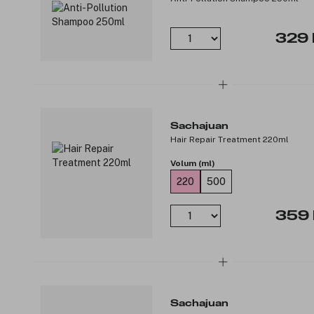
329 
Sachajuan
Hair Repair Treatment 220ml
Volum (ml)
220
500
359 
Sachajuan