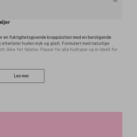
aljer
r en fuktighetsgivende kroppslotion med en beroligende
g etterlater huden myk og glatt. Formulert med naturlige
tt, ikke-fet følelse. Passer for alle hudtyper og er ideell for
Lukk
Les mer