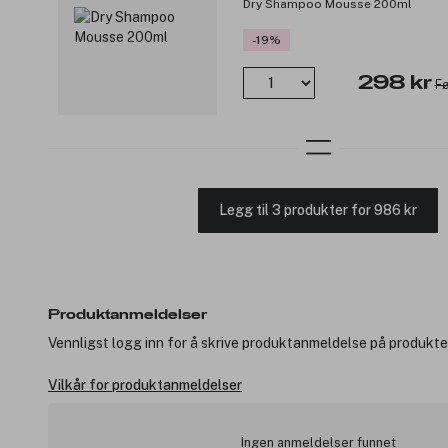
Dry Shampoo Mousse 200ml
-19%
298 kr
Fø
Legg til 3 produkter for 986 kr
Produktanmeldelser
Vennligst logg inn for å skrive produktanmeldelse på produkte
Vilkår for produktanmeldelser
Ingen anmeldelser funnet