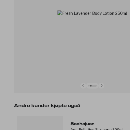
Andre kunder kjøpte også
Sachajuan
Anti-Pollution Shampoo 250ml