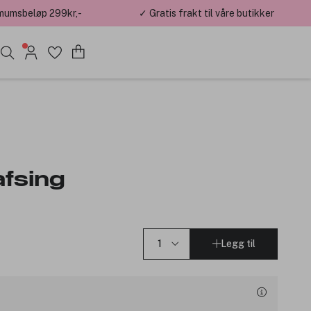
mumsbeløp 299kr,-
✓ Gratis frakt til våre butikker
afsing
Legg til