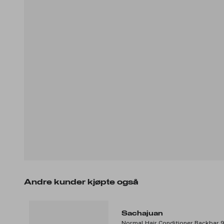
Andre kunder kjøpte også
Sachajuan
Normal Hair Conditioner Backbar 