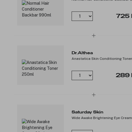
725 
Dr.Althea
Anastatica Skin Conditioning Tone
289 
Saturday Skin
Wide Awake Brightening Eye Crea