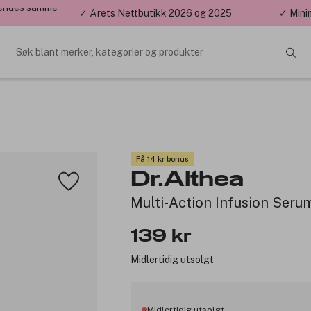
 sendes samme
✓ Årets Nettbutikk 2026 og 2025
✓ Mini
Søk blant merker, kategorier og produkter
Få 14 kr bonus
Dr.Althea
Multi-Action Infusion Ser
139 kr
Midlertidig utsolgt
Midlertidig utsolgt