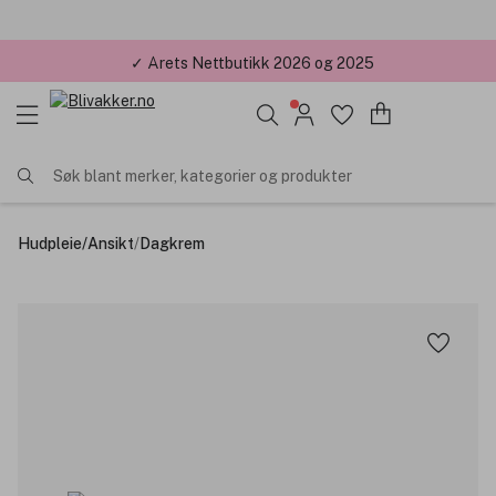
✓ Årets Nettbutikk 2026 og 2025
Søk blant merker, kategorier og produkter
Hudpleie
/
Ansikt
/
Dagkrem