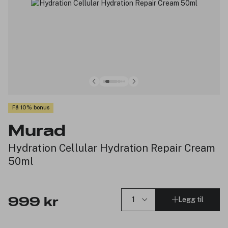
Få 10% bonus
Murad
Hydration Cellular Hydration Repair Cream
50ml
Legg til
999 kr