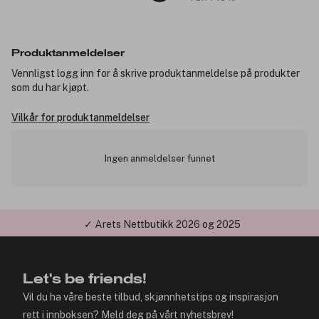
Produktanmeldelser
Vennligst logg inn for å skrive produktanmeldelse på produkter
som du har kjøpt.
Vilkår for produktanmeldelser
Ingen anmeldelser funnet
✓ Årets Nettbutikk 2026 og 2025
Let's be friends!
Vil du ha våre beste tilbud, skjønnhetstips og inspirasjon
rett i innboksen? Meld deg på vårt nyhetsbrev!