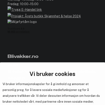
Fredag: 10:00–15:00
Blivakker.no
Om oss
Bli medlem helt gratis - få poeng og eksklusive rabattkoder.
Vi bruker cookies
Nyhetsbrev
Vi bruker informasjonskapsler for å gi innhold og annonser et
Samarbeid med oss
personlig preg, for å levere sosiale mediefunksjoner og for å
analysere trafikken vår. Vi deler dessuten informasjon om hvordan du
bruker nettstedet vårt, med partnerne våre innen sosiale medier,