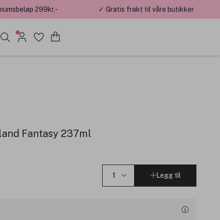
mumsbeløp 299kr,-
✓ Gratis frakt til våre butikker
sland Fantasy 237ml
Legg til