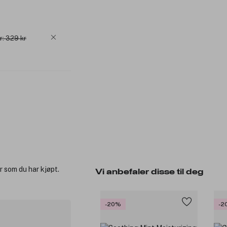
r: 329 kr
r som du har kjøpt.
Vi anbefaler disse til deg
-20%
-2