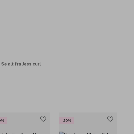
Se alt fra Jessicurl
0%
-20%