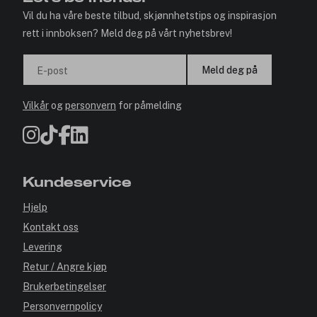
Vil du ha våre beste tilbud, skjønnhetstips og inspirasjon
rett i innboksen? Meld deg på vårt nyhetsbrev!
Meld deg på
E-post
Vilkår
og
personvern
for påmelding
Kundeservice
Hjelp
Kontakt oss
Levering
Retur / Angre kjøp
Brukerbetingelser
Personvernpolicy