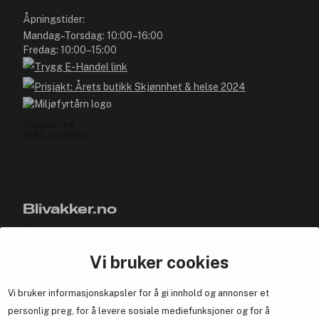
Åpningstider:
Mandag–Torsdag: 10:00–16:00
Fredag: 10:00–15:00
Blivakker.no
Om oss
Bli medlem helt gratis - få poeng og eksklusive rabattkoder.
Vi bruker cookies
Nyhetsbrev
Vi bruker informasjonskapsler for å gi innhold og annonser et
Samarbeid med oss
personlig preg, for å levere sosiale mediefunksjoner og for å