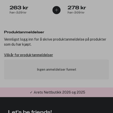
263 kr
278 kr
Før: 329 kr
Før: 309 kr
Produktanmeldelser
Vennligst logg inn for å skrive produktanmeldelse på produkter
som du har kjøpt.
Vilkår for produktanmeldelser
Ingen anmeldelser funnet
✓ Årets Nettbutikk 2026 og 2025
Let's be friends!