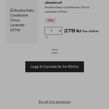
Jessicurl
Aloeba Daily Conditioner Citrus
Lavander 237ml
-10%
278 kr
Før: 309 kr
Legg til 3 produkter for 804 kr
Se alt fra Jessicurl