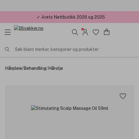
✓ Årets Nettbutikk 2026 og 2025
Søk blant merker, kategorier og produkter
Hårpleie
/
Behandling
/
Hårolje