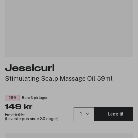
Jessicurl
Stimulating Scalp Massage Oil 59ml
-25%
Bare 3 på lager
149 kr
Legg til
Før: 199 kr
(Laveste pris siste 30 dager)