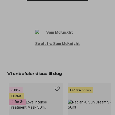
Se alt fra Sam McKnight
Vi anbefaler disse til deg
-30%
Få 10% bonus
Outlet
4 for 3