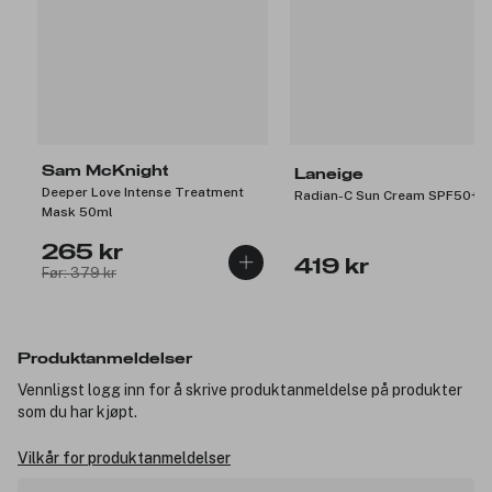
Sam McKnight
Laneige
Deeper Love Intense Treatment
Radian-C Sun Cream SPF50+ 
Mask 50ml
265 kr
419 kr
Før: 379 kr
Produktanmeldelser
Vennligst logg inn for å skrive produktanmeldelse på produkter
som du har kjøpt.
Vilkår for produktanmeldelser