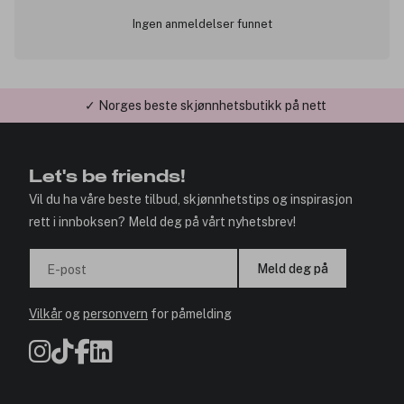
Ingen anmeldelser funnet
✓ Norges beste skjønnhetsbutikk på nett
✓ Årets Nettbutikk 2026 og 2025
Let's be friends!
Vil du ha våre beste tilbud, skjønnhetstips og inspirasjon
rett i innboksen? Meld deg på vårt nyhetsbrev!
Meld deg på
E-post
Vilkår
og
personvern
for påmelding