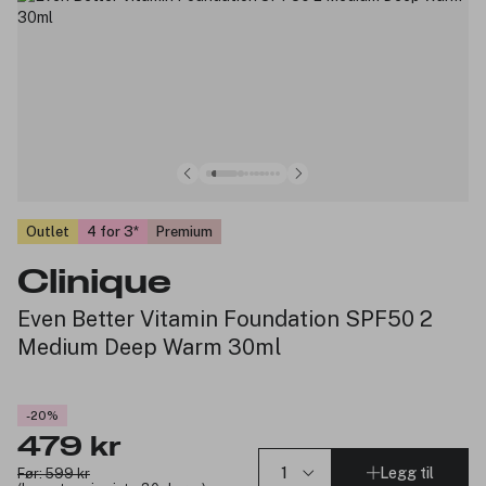
Outlet
4 for 3
Premium
Clinique
Even Better Vitamin Foundation SPF50 2
Medium Deep Warm 30ml
-20%
479 kr
Legg til
Før: 599 kr