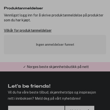
Produktanmeldelser
Vennligst logg inn for å skrive produktanmeldelse på produkter
som du har kjøpt.
Vilkår for produktanmeldelser
Ingen anmeldelser funnet
✓ Norges beste skjønnhetsbutikk på nett
✓ Årets Nettbutikk 2026 og 2025
Let's be friends!
Vil du ha våre beste tilbud, skjønnhetstips og inspirasjon
rett i innboksen? Meld deg på vårt nyhetsbrev!