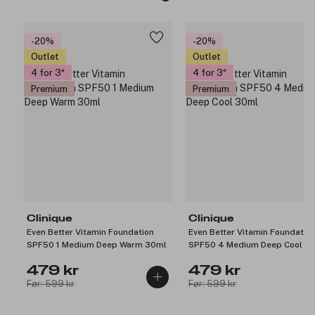
-20%
-20%
Outlet
Outlet
4 for 3
4 for 3
Premium
Premium
Clinique
Clinique
Even Better Vitamin Foundation
Even Better Vitamin Foundatio
SPF50 1 Medium Deep Warm 30ml
SPF50 4 Medium Deep Cool 3
479 kr
479 kr
Før: 599 kr
Før: 599 kr