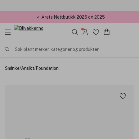
✓ Årets Nettbutikk 2026 og 2025
Søk blant merker, kategorier og produkter
Sminke
/
Ansikt
/
Foundation