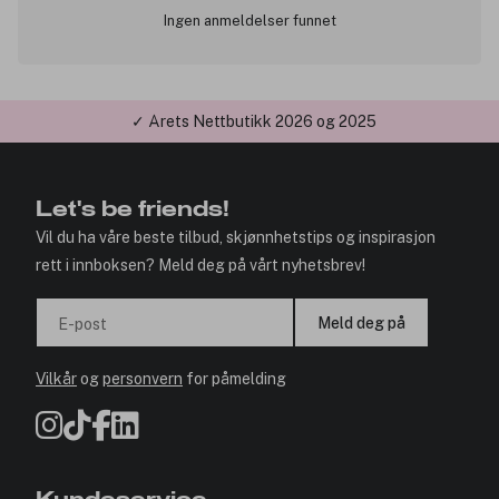
Ingen anmeldelser funnet
✓ Årets Nettbutikk 2026 og 2025
Let's be friends!
Vil du ha våre beste tilbud, skjønnhetstips og inspirasjon
rett i innboksen? Meld deg på vårt nyhetsbrev!
Meld deg på
E-post
Vilkår
og
personvern
for påmelding