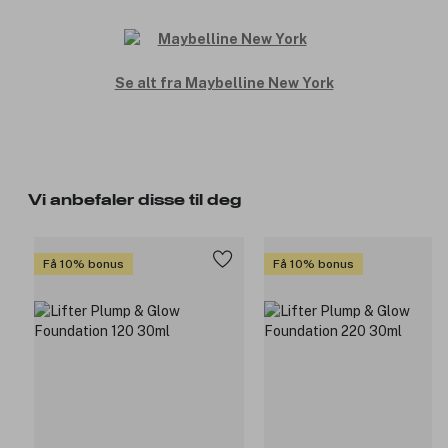
Se alt fra Maybelline New York
Vi anbefaler disse til deg
Få 10% bonus
Få 10% bonus