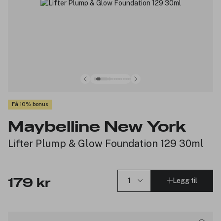
Få 10% bonus
Maybelline New York
Lifter Plump & Glow Foundation 129 30ml
Legg til
179 kr