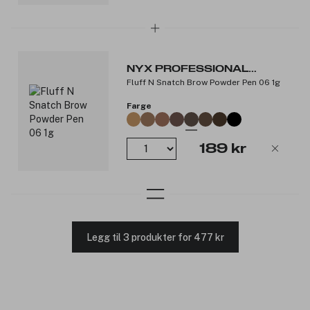
NYX PROFESSIONAL
Fluff N Snatch Brow Powder Pen 06 1g
MAKEUP
Farge
189 kr
Legg til 3 produkter for 477 kr