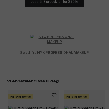
Legg til 3 produkter for 370 kr
Se alt fra NYX PROFESSIONAL MAKEUP
Vi anbefaler disse til deg
Få 19 kr bonus
Få 19 kr bonus