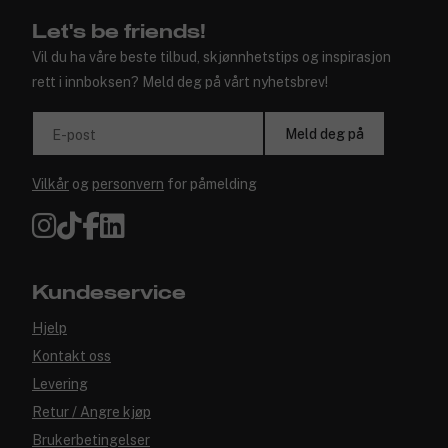
Let's be friends!
Vil du ha våre beste tilbud, skjønnhetstips og inspirasjon
rett i innboksen? Meld deg på vårt nyhetsbrev!
Meld deg på
E-post
Vilkår
og
personvern
for påmelding
Kundeservice
Hjelp
Kontakt oss
Levering
Retur / Angre kjøp
Brukerbetingelser