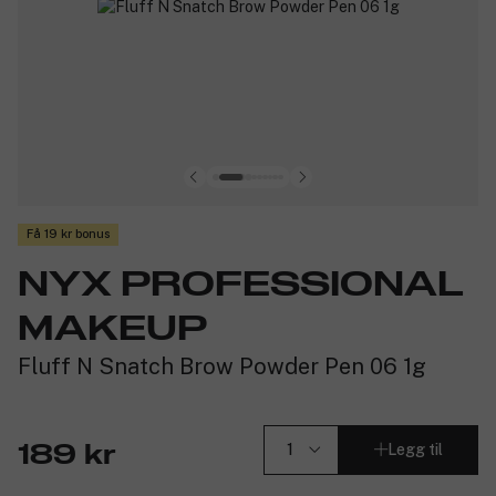
Få 19 kr bonus
NYX PROFESSIONAL
MAKEUP
Fluff N Snatch Brow Powder Pen 06 1g
Legg til
189 kr