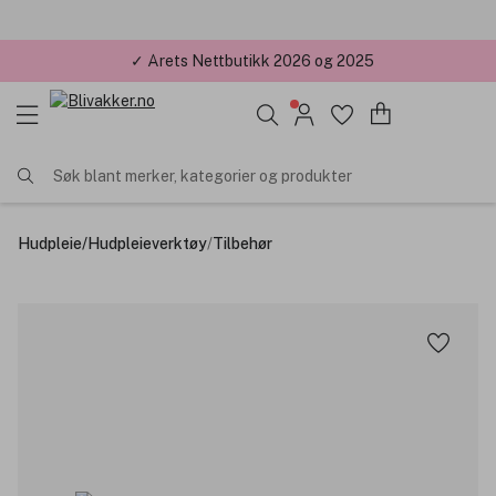
✓ Årets Nettbutikk 2026 og 2025
Søk blant merker, kategorier og produkter
Hudpleie
/
Hudpleieverktøy
/
Tilbehør