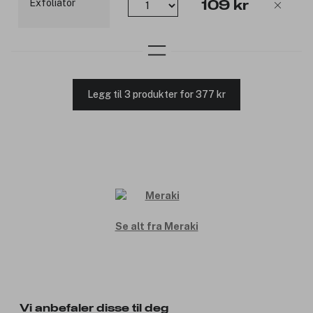
109 kr
Legg til 3 produkter for 377 kr
Se alt fra Meraki
Vi anbefaler disse til deg