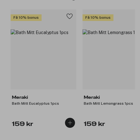
Få 10% bonus
Få 10% bonus
Meraki
Meraki
Bath Mitt Eucalyptus 1pcs
Bath Mitt Lemongrass 1pcs
159 kr
159 kr