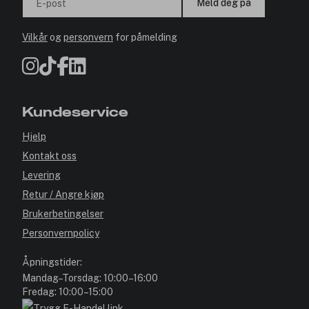
Meld deg på
E-post
Vilkår
og
personvern
for påmelding
Kundeservice
Hjelp
Kontakt oss
Levering
Retur / Angre kjøp
Brukerbetingelser
Personvernpolicy
Åpningstider:
Mandag–Torsdag: 10:00–16:00
Fredag: 10:00–15:00