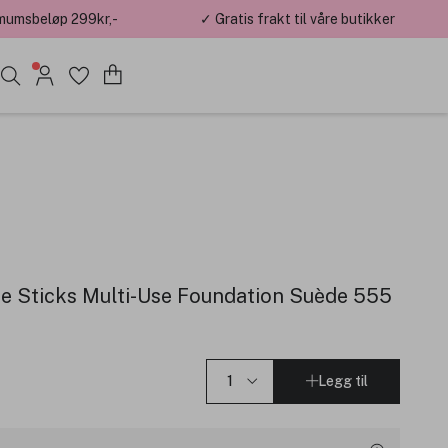
mumsbeløp 299kr,-
✓ Gratis frakt til våre butikker
pe Sticks Multi-Use Foundation Suède 555
Legg til