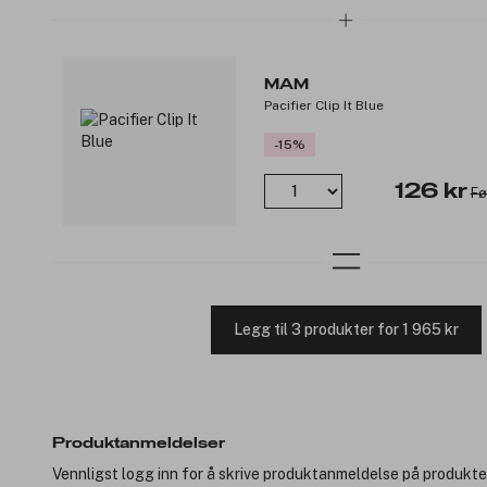
MAM
Pacifier Clip It Blue
-15%
126 kr
Fø
Legg til 3 produkter for 1 965 kr
Produktanmeldelser
Vennligst logg inn for å skrive produktanmeldelse på produkte