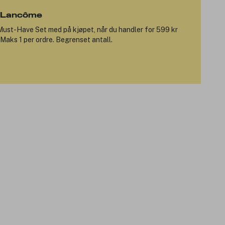
a Lancôme
Must-Have Set
med på kjøpet, når du handler for 599 kr
Maks 1 per ordre. Begrenset antall.