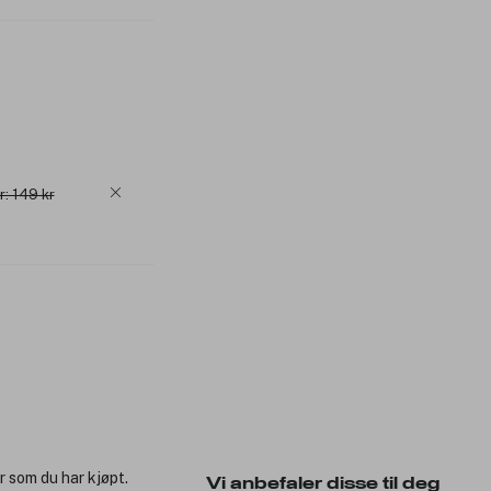
r: 149 kr
r som du har kjøpt.
Vi anbefaler disse til deg