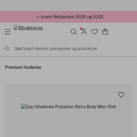
✓ Årets Nettbutikk 2026 og 2025
Søk blant merker, kategorier og produkter
Premium
/
Hudpleie