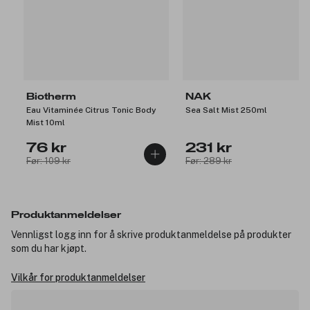
Biotherm
NAK
Eau Vitaminée Citrus Tonic Body
Sea Salt Mist 250ml
Mist 10ml
76 kr
231 kr
Før: 109 kr
Før: 289 kr
Produktanmeldelser
Vennligst logg inn for å skrive produktanmeldelse på produkter
som du har kjøpt.
Vilkår for produktanmeldelser