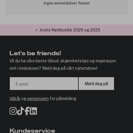
Ingen anmeldelser funnet
✓ Årets Nettbutikk 2026 og 2025
Let's be friends!
Vil du ha våre beste tilbud, skjønnhetstips og inspirasjon
rett i innboksen? Meld deg på vårt nyhetsbrev!
Meld deg på
E-post
Vilkår
og
personvern
for påmelding
Kundeservice