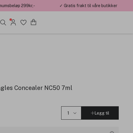
mumsbeløp 299kr,-
✓ Gratis frakt til våre butikker
ngles Concealer NC50 7ml
Legg til