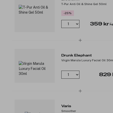
T-Pur Anti Oil & Shine Gel 50ml
-25%
359 kr
Fø
Drunk Elephant
Virgin Marula Luxury Facial Oil 30m
829 
Varis
Smoother