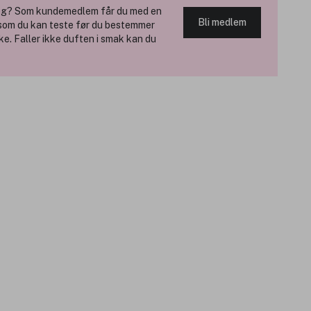
 deg? Som kundemedlem får du med en
Bli medlem
 som du kan teste før du bestemmer
kke. Faller ikke duften i smak kan du