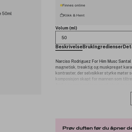
Finnes online
Klikk & Hent
Volum (ml)
50
Beskrivelse
Bruk
Ingredienser
Det
Narciso Rodriguez For Him Musc Santal
magnetisk, treaktig og muskpreget kara
kontraster, der selvsikker styrke møter 
komposisjon skapt for mannen som tiltrek
friske og rene noter av muskatsalvie og ei
Rodriguez sin ikoniske musk-signatur fr
aura. Basen avrundes med varme noter av 
og langvarig intensitet. Resultatet er e
harmonisk spenning.
Duftkarakter:
Prøv duften før du åpner d
Maskulin, treaktig og sensuell.