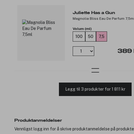
Juliette Has a Gun
Magnolia Bliss Eau De Parfum 7,5m
Volum (ml)
100
50
7,5
389 
Legg til 3 produkter for 1 811 kr
Produktanmeldelser
Vennligst logg inn for å skrive produktanmeldelse på produkte