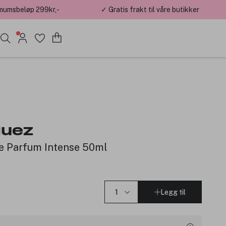
mumsbeløp 299kr,-
✓ Gratis frakt til våre butikker
guez
e Parfum Intense 50ml
Legg til