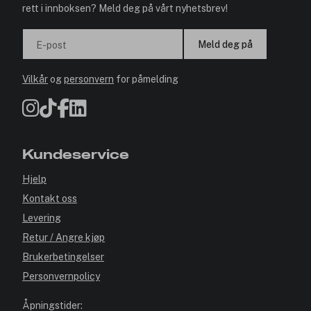
rett i innboksen? Meld deg på vårt nyhetsbrev!
Meld deg på
E-post
Vilkår
og
personvern
for påmelding
Kundeservice
Hjelp
Kontakt oss
Levering
Retur / Angre kjøp
Brukerbetingelser
Personvernpolicy
Åpningstider: