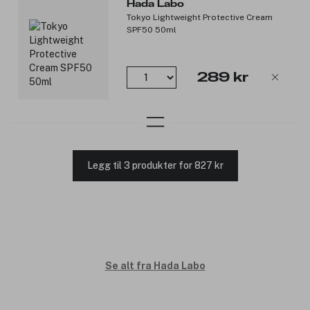
Hada Labo
Tokyo Lightweight Protective Cream
SPF50 50ml
289 kr
Legg til 3 produkter for 827 kr
Se alt fra Hada Labo