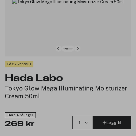
Få 27 kr bonus
Hada Labo
Tokyo Glow Mega Illuminating Moisturizer
Cream 50ml
Bare 4 på lager
Legg til
269 kr