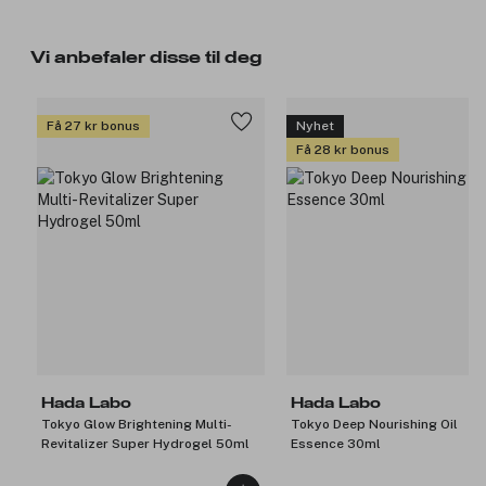
Vi anbefaler disse til deg
Få 27 kr bonus
Nyhet
Få 28 kr bonus
Hada Labo
Hada Labo
Tokyo Glow Brightening Multi-
Tokyo Deep Nourishing Oil
Revitalizer Super Hydrogel 50ml
Essence 30ml