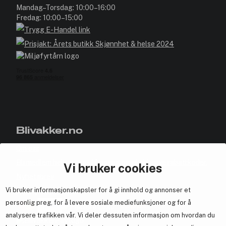
Mandag–Torsdag: 10:00–16:00
Fredag: 10:00–15:00
Blivakker.no
Om oss
Bli medlem helt gratis - få poeng og eksklusive rabattkoder.
Vi bruker cookies
Nyhetsbrev
Vi bruker informasjonskapsler for å gi innhold og annonser et
Samarbeid med oss
personlig preg, for å levere sosiale mediefunksjoner og for å
analysere trafikken vår. Vi deler dessuten informasjon om hvordan du