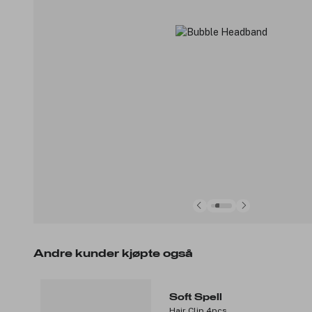
Andre kunder kjøpte også
Soft Spell
Hair Clip 4pcs