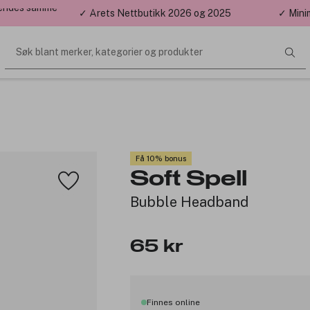
 sendes samme
✓ Årets Nettbutikk 2026 og 2025
✓ Mini
Søk blant merker, kategorier og produkter
Få 10% bonus
Soft Spell
Bubble Headband
65 kr
Finnes online