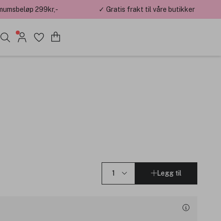
mumsbeløp 299kr,-
✓ Gratis frakt til våre butikker
Legg til