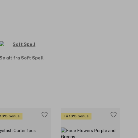
Se alt fra Soft Spell
 10% bonus
Få 10% bonus