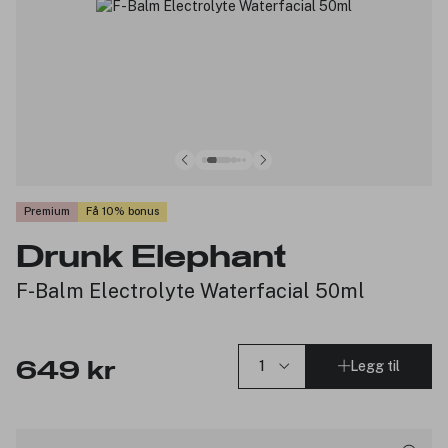
Premium
Få 10% bonus
Drunk Elephant
F-Balm Electrolyte Waterfacial 50ml
Legg til
649 kr