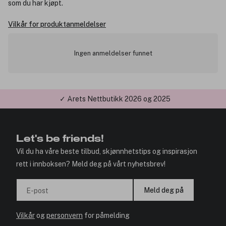
som du har kjøpt.
Vilkår for produktanmeldelser
Ingen anmeldelser funnet
✓ Årets Nettbutikk 2026 og 2025
Let's be friends!
Vil du ha våre beste tilbud, skjønnhetstips og inspirasjon
rett i innboksen? Meld deg på vårt nyhetsbrev!
Meld deg på
E-post
Vilkår
og
personvern
for påmelding