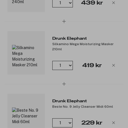
439 kr
Drunk Elephant
Silkamino Mega Moisturizing Masker
210ml
419 kr
Drunk Elephant
Beste No. 9 Jelly Cleanser Midi 60ml
229 kr