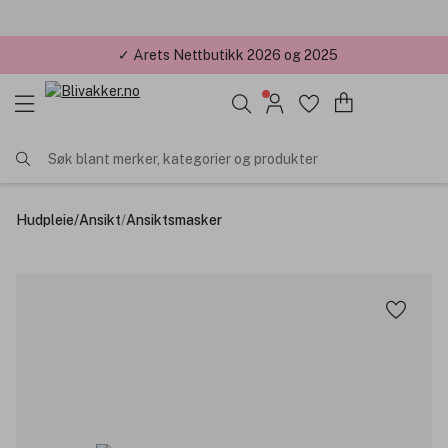
✓ Årets Nettbutikk 2026 og 2025
Søk blant merker, kategorier og produkter
Hudpleie
/
Ansikt
/
Ansiktsmasker