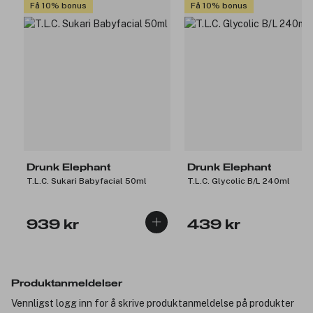
Få 10% bonus
Få 10% bonus
Drunk Elephant
Drunk Elephant
T.L.C. Sukari Babyfacial 50ml
T.L.C. Glycolic B/L 240ml
939 kr
439 kr
Produktanmeldelser
Vennligst logg inn for å skrive produktanmeldelse på produkter