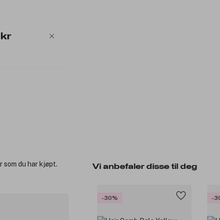
 kr
r som du har kjøpt.
Vi anbefaler disse til deg
-30%
-3