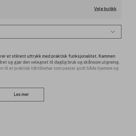
Velg butikk
r et stilrent uttrykk med praktisk funksjonalitet. Kammen
året og gjør den velegnet til daglig bruk og skånsom utgreing.
en til et praktisk hårtilbehør som passer godt både hjemme og
Lukk
Les mer