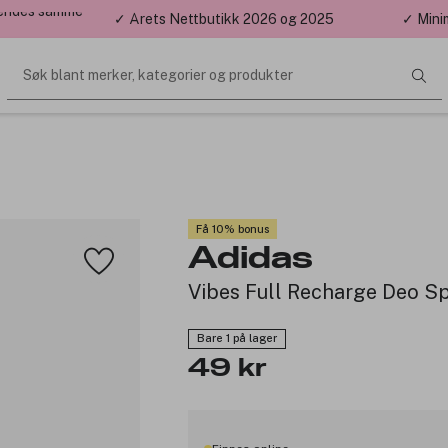
 sendes samme
✓ Årets Nettbutikk 2026 og 2025
✓ Mini
Søk blant merker, kategorier og produkter
Få 10% bonus
Adidas
Vibes Full Recharge Deo S
Bare 1 på lager
49 kr