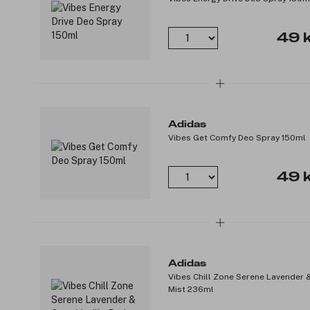
49 k
Adidas
Vibes Get Comfy Deo Spray 150ml
49 k
Adidas
Vibes Chill Zone Serene Lavender 
Mist 236ml