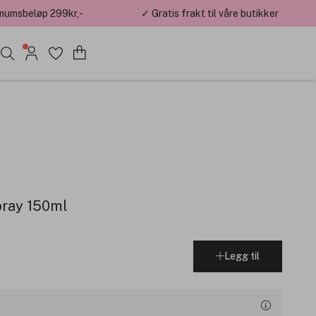
mumsbeløp 299kr,-
✓ Gratis frakt til våre butikker
pray 150ml
Legg til