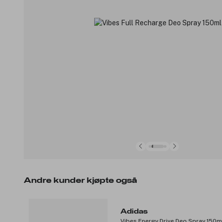
Andre kunder kjøpte også
Adidas
Vibes Energy Drive Deo Spray 150m