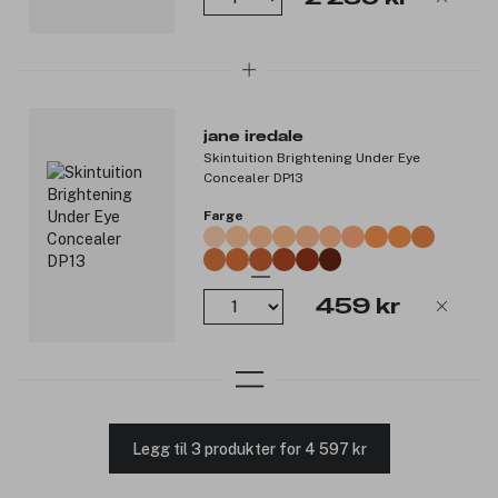
jane iredale
Skintuition Brightening Under Eye
Concealer DP13
Farge
459 kr
Legg til 3 produkter for 4 597 kr