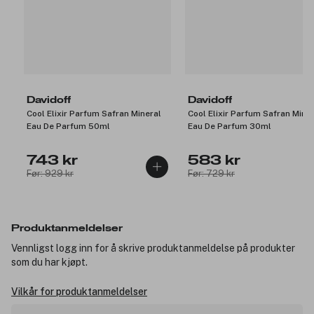
Davidoff
Davidoff
Cool Elixir Parfum Safran Mineral
Cool Elixir Parfum Safran Mine
Eau De Parfum 50ml
Eau De Parfum 30ml
743 kr
583 kr
Før: 929 kr
Før: 729 kr
Produktanmeldelser
Vennligst logg inn for å skrive produktanmeldelse på produkter
som du har kjøpt.
Vilkår for produktanmeldelser