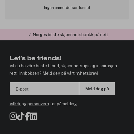
Ingen anmeldelser funnet
✓ Norges beste skjønnhetsbutikk på nett
✓ Årets Nettbutikk 2026 og 2025
Let's be friends!
Vil du ha våre beste tilbud, skjønnhetstips og inspirasjon
rett i innboksen? Meld deg på vårt nyhetsbrev!
Meld deg på
E-post
Vilkår
og
personvern
for påmelding